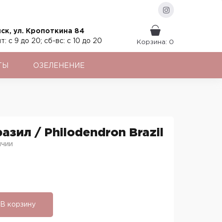
ск, ул. Кропоткина 84
т: с 9 до 20; сб-вс: с 10 до 20
Корзина: 0
ТЫ
ОЗЕЛЕНЕНИЕ
зил / Philodendron Brazil
ичии