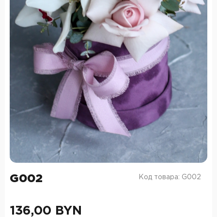
G002
Код товара: G002
136,00 BYN